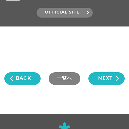
OFFICIAL SITE
BACK
一覧へ
NEXT