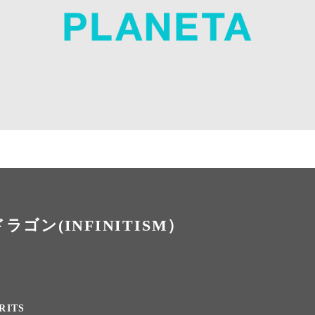
ドラゴン(INFINITISM）
RITS