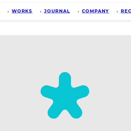
S
WORKS
JOURNAL
COMPANY
RE