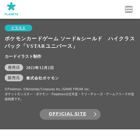
イラスト
ポケモンカードゲーム ソード&シールド ハイクラス
パック「VSTARユニバース」
カードイラスト制作
発売日
2022年12月2日
販売元
株式会社ポケモン
©Pokémon. ©Nintendo/Creatures Inc./GAME FREAK inc.
ポケットモンスター・ポケモン・Pokémonは任天堂・クリーチャーズ・ゲームフリークの登
録商標です。
OFFICIAL SITE