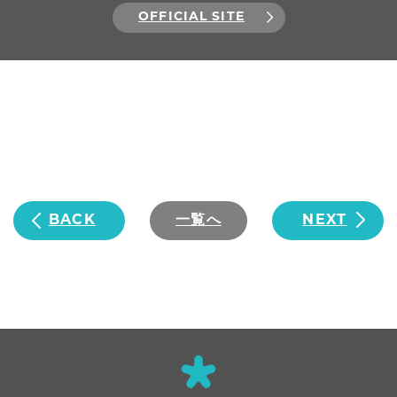
OFFICIAL SITE
BACK
一覧へ
NEXT