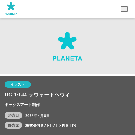
イラスト
HG 1/144 ザウォートヘヴィ
ボックスアート制作
発売日
2023年4月8日
販売元
株式会社BANDAI SPIRITS