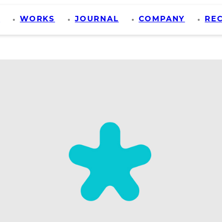
S
WORKS
JOURNAL
COMPANY
RE