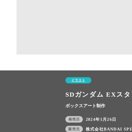
イラスト
SDガンダム EXス
ボックスアート制作
発売日
2024年1月26日
販売元
株式会社BANDAI SPI