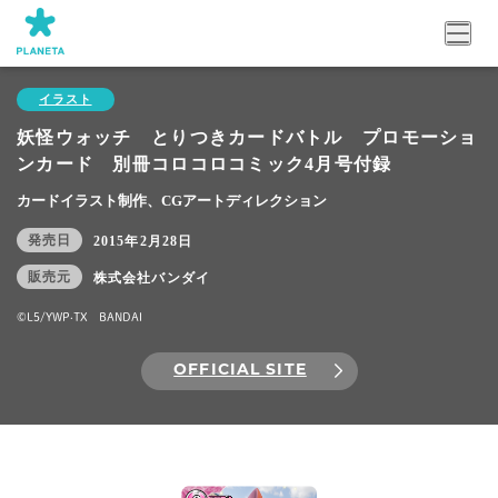
イラスト
妖怪ウォッチ とりつきカードバトル プロモーショ
ンカード 別冊コロコロコミック4月号付録
カードイラスト制作、CGアートディレクション
発売日
2015年2月28日
販売元
株式会社バンダイ
©L5/YWP·TX BANDAI
OFFICIAL SITE