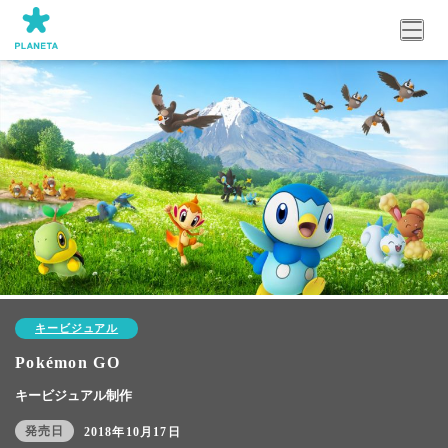
キービジュアル
Pokémon GO
キービジュアル制作
発売日
2018年10月17日