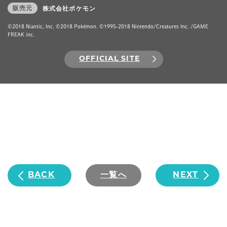
販売元
株式会社ポケモン
©2018 Niantic, Inc. ©2018 Pokémon. ©1995-2018 Nintendo/Creatures Inc. /GAME
FREAK inc.
OFFICIAL SITE
BACK
一覧へ
NEXT