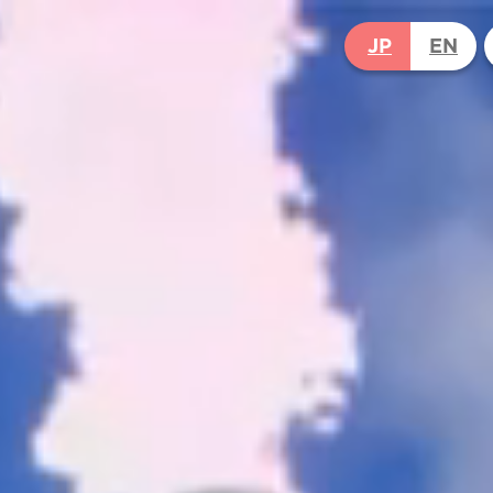
JP
EN