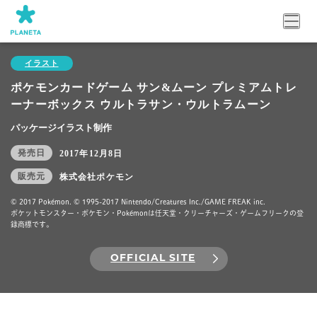
イラスト
ポケモンカードゲーム サン&ムーン プレミアムトレ
ーナーボックス ウルトラサン・ウルトラムーン
パッケージイラスト制作
発売日
2017年12月8日
販売元
株式会社ポケモン
© 2017 Pokémon. © 1995-2017 Nintendo/Creatures Inc./GAME FREAK inc.
ポケットモンスター・ポケモン・Pokémonは任天堂・クリーチャーズ・ゲームフリークの登
録商標です。
OFFICIAL SITE