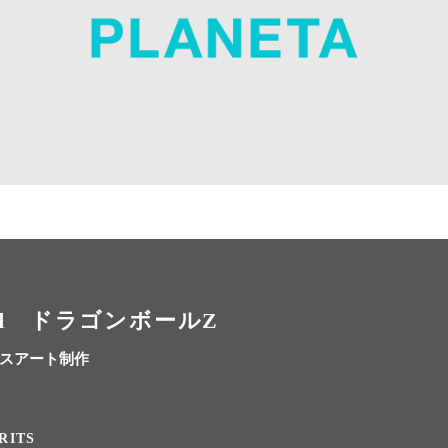
andard ドラゴンボールZ
スアート制作
RITS