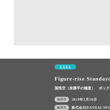
イラスト
Figure-rise St
孫悟空（身勝手の極意） ボック
発売日
2019年1月26日
販売元
株式会社BANDAI SPI