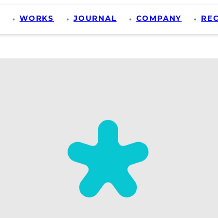
S
WORKS
JOURNAL
COMPANY
RE