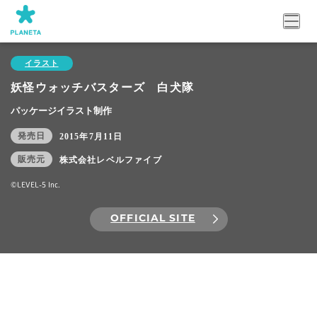
イラスト
妖怪ウォッチバスターズ 白犬隊
パッケージイラスト制作
発売日
2015年7月11日
販売元
株式会社レベルファイブ
©LEVEL-5 Inc.
OFFICIAL SITE