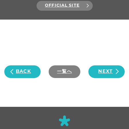
OFFICIAL SITE
BACK
一覧へ
NEXT