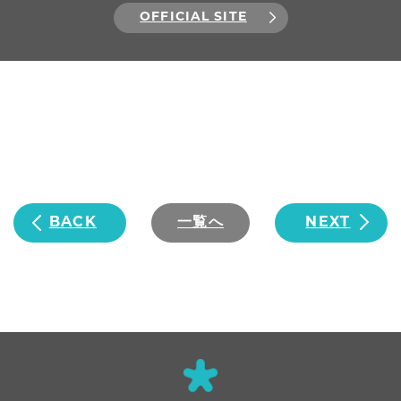
OFFICIAL SITE
BACK
一覧へ
NEXT