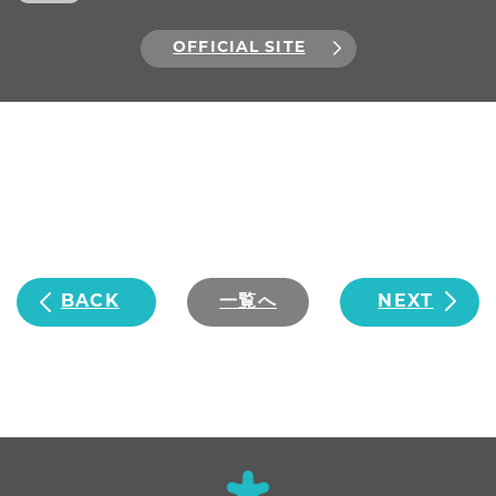
OFFICIAL SITE
BACK
一覧へ
NEXT