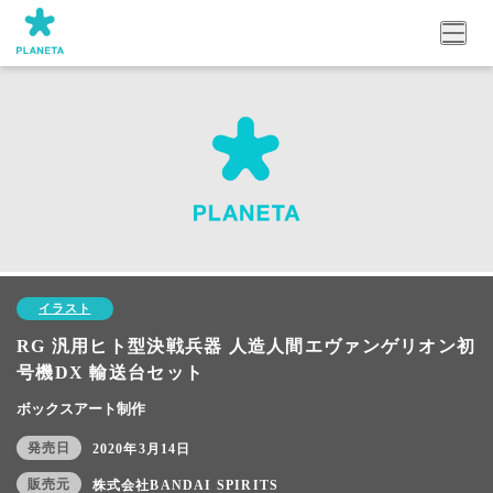
イラスト
RG 汎用ヒト型決戦兵器 人造人間エヴァンゲリオン初
号機DX 輸送台セット
ボックスアート制作
発売日
2020年3月14日
販売元
株式会社BANDAI SPIRITS