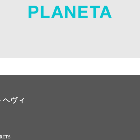
ートヘヴィ
RITS