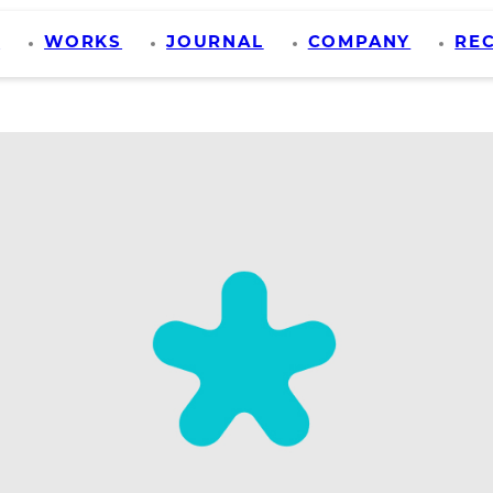
S
WORKS
JOURNAL
COMPANY
RE