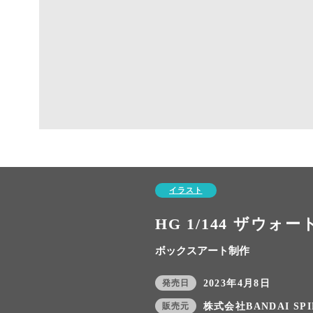
イラスト
HG 1/144 ザウォ
ボックスアート制作
発売日
2023年4月8日
販売元
株式会社BANDAI SPI