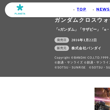
イラスト
TOP
NEW
ガンダムクロスウォ
「νガンダム」「サザビー」「α
発売日
2016年1月22日
販売元
株式会社バンダイ
Copyright ©BANDAI CO,LTD.1999 A
©創通・サンライズ ©創通・サンライ
©SOTSU・SUNRISE ©SOTSU・SU