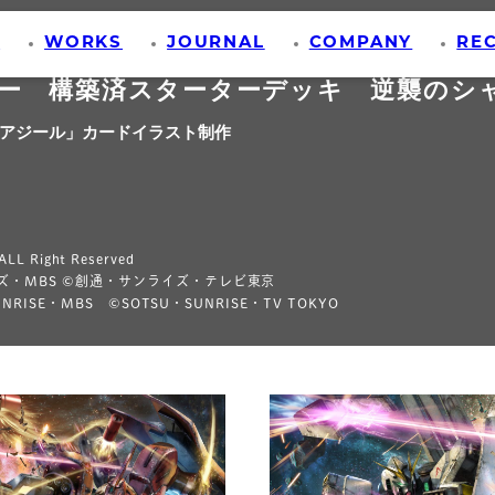
S
WORKS
JOURNAL
COMPANY
RE
ー 構築済スターターデッキ 逆襲のシ
・アジール」カードイラスト制作
LL Right Reserved
ズ・MBS ©創通・サンライズ・テレビ東京
NRISE・MBS ©SOTSU・SUNRISE・TV TOKYO