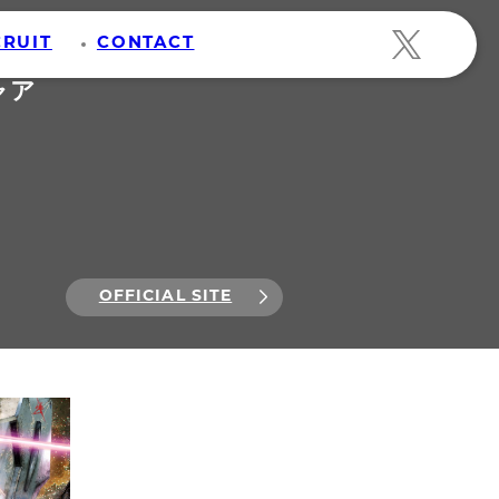
CRUIT
CONTACT
ャア
OFFICIAL SITE