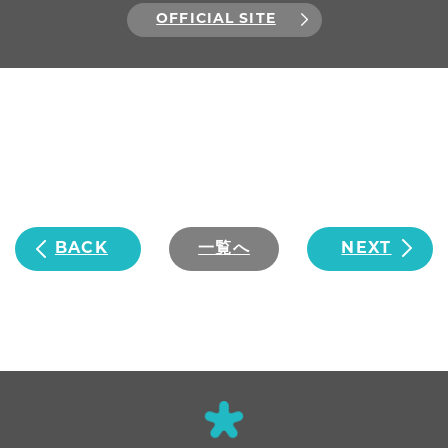
OFFICIAL SITE
BACK
一覧へ
NEXT