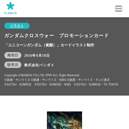
イラスト
ガンダムクロスウォー プロモーションカード
「ユニコーンガンダム（覚醒）」カードイラスト制作
発売日
2016年6月18日
販売元
株式会社バンダイ
Copyright ©BANDAI CO,LTD.1999 ALL Right Reserved
©創通・サンライズ ©創通・サンライズ・MBS ©創通・サンライズ・テレビ東京
©SOTSU・SUNRISE ©SOTSU・SUNRISE・MBS ©SOTSU・SUNRISE・TV TOKYO