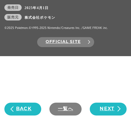
発売日
2025年4月1日
販売元
株式会社ポケモン
©2025 Pokémon.©1995-2025 Nintendo/Creatures Inc. /GAME FREAK inc.
OFFICIAL SITE
BACK
一覧へ
NEXT